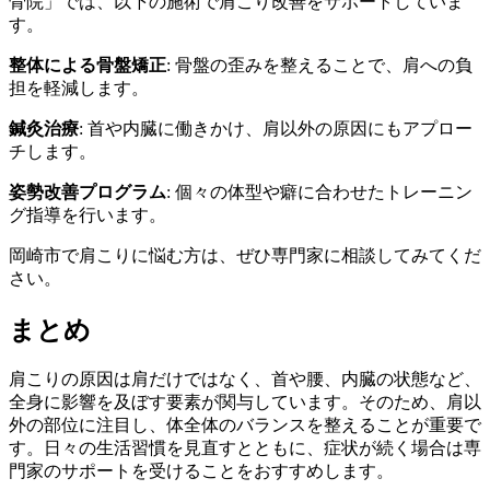
骨院」では、以下の施術で肩こり改善をサポートしていま
す。
整体による骨盤矯正
: 骨盤の歪みを整えることで、肩への負
担を軽減します。
鍼灸治療
: 首や内臓に働きかけ、肩以外の原因にもアプロー
チします。
姿勢改善プログラム
: 個々の体型や癖に合わせたトレーニン
グ指導を行います。
岡崎市で肩こりに悩む方は、ぜひ専門家に相談してみてくだ
さい。
まとめ
肩こりの原因は肩だけではなく、首や腰、内臓の状態など、
全身に影響を及ぼす要素が関与しています。そのため、肩以
外の部位に注目し、体全体のバランスを整えることが重要で
す。日々の生活習慣を見直すとともに、症状が続く場合は専
門家のサポートを受けることをおすすめします。