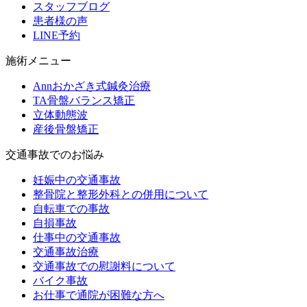
スタッフブログ
患者様の声
LINE予約
施術メニュー
Annおかざき式鍼灸治療
TA骨盤バランス矯正
立体動態波
産後骨盤矯正
交通事故でのお悩み
妊娠中の交通事故
整骨院と整形外科との併用について
自転車での事故
自損事故
仕事中の交通事故
交通事故治療
交通事故での慰謝料について
バイク事故
お仕事で通院が困難な方へ