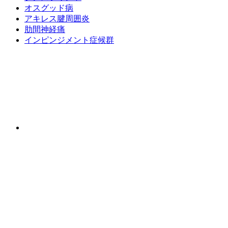
オスグッド病
アキレス腱周囲炎
肋間神経痛
インピンジメント症候群