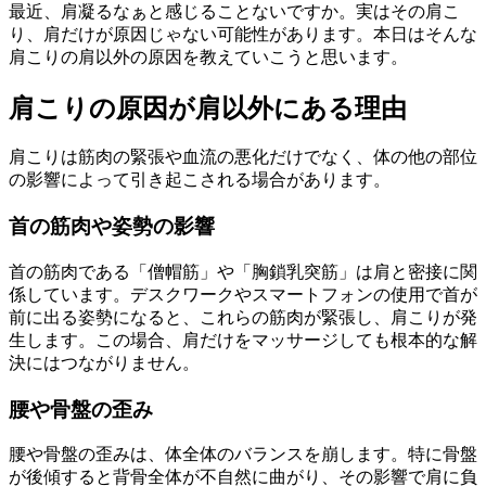
最近、肩凝るなぁと感じることないですか。実はその肩こ
り、肩だけが原因じゃない可能性があります。本日はそんな
肩こりの肩以外の原因を教えていこうと思います。
肩こりの原因が肩以外にある理由
肩こりは筋肉の緊張や血流の悪化だけでなく、体の他の部位
の影響によって引き起こされる場合があります。
首の筋肉や姿勢の影響
首の筋肉である「僧帽筋」や「胸鎖乳突筋」は肩と密接に関
係しています。デスクワークやスマートフォンの使用で首が
前に出る姿勢になると、これらの筋肉が緊張し、肩こりが発
生します。この場合、肩だけをマッサージしても根本的な解
決にはつながりません。
腰や骨盤の歪み
腰や骨盤の歪みは、体全体のバランスを崩します。特に骨盤
が後傾すると背骨全体が不自然に曲がり、その影響で肩に負