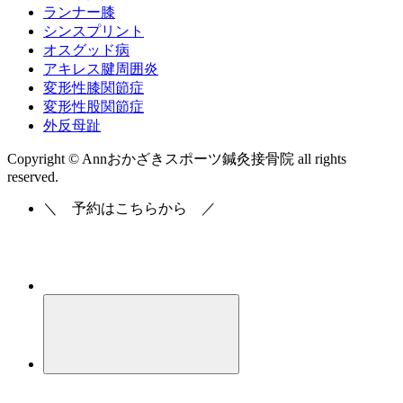
ランナー膝
シンスプリント
オスグッド病
アキレス腱周囲炎
変形性膝関節症
変形性股関節症
外反母趾
Copyright © Annおかざきスポーツ鍼灸接骨院 all rights
reserved.
＼
予約はこちらから
／