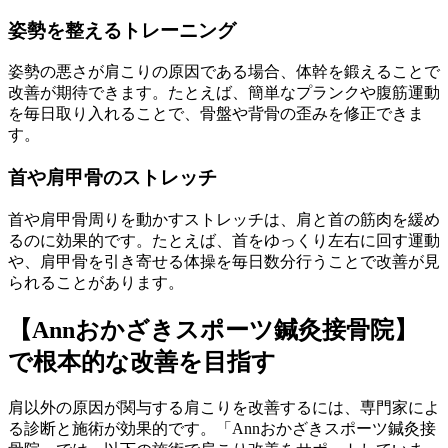
姿勢を整えるトレーニング
姿勢の悪さが肩こりの原因である場合、体幹を鍛えることで
改善が期待できます。たとえば、簡単なプランクや腹筋運動
を毎日取り入れることで、骨盤や背骨の歪みを修正できま
す。
首や肩甲骨のストレッチ
首や肩甲骨周りを動かすストレッチは、肩と首の筋肉を緩め
るのに効果的です。たとえば、首をゆっくり左右に回す運動
や、肩甲骨を引き寄せる体操を毎日数分行うことで改善が見
られることがあります。
【Annおかざきスポーツ鍼灸接骨院】
で根本的な改善を目指す
肩以外の原因が関与する肩こりを改善するには、専門家によ
る診断と施術が効果的です。「Annおかざきスポーツ鍼灸接