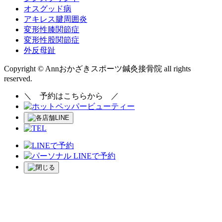
オスグッド病
アキレス腱周囲炎
変形性膝関節症
変形性股関節症
外反母趾
Copyright © Annおかざきスポーツ鍼灸接骨院 all rights
reserved.
＼
予約はこちらから
／