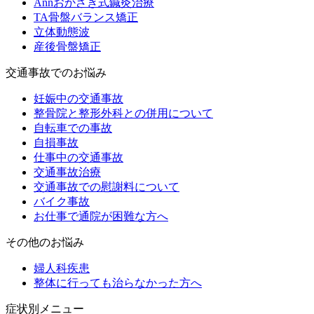
Annおかざき式鍼灸治療
TA骨盤バランス矯正
立体動態波
産後骨盤矯正
交通事故でのお悩み
妊娠中の交通事故
整骨院と整形外科との併用について
自転車での事故
自損事故
仕事中の交通事故
交通事故治療
交通事故での慰謝料について
バイク事故
お仕事で通院が困難な方へ
その他のお悩み
婦人科疾患
整体に行っても治らなかった方へ
症状別メニュー