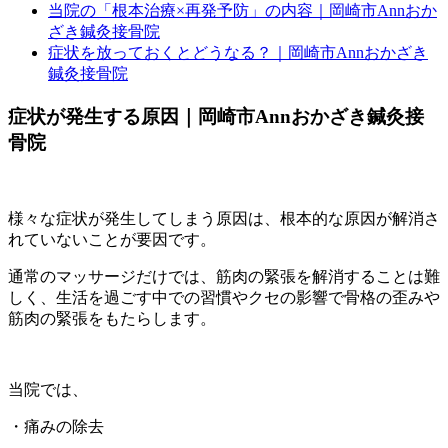
当院の「根本治療×再発予防」の内容｜岡崎市Annおか
ざき鍼灸接骨院
症状を放っておくとどうなる？｜岡崎市Annおかざき
鍼灸接骨院
症状が発生する原因｜岡崎市Annおかざき鍼灸接
骨院
様々な症状が発生してしまう原因は、根本的な原因が解消さ
れていないことが要因です。
通常のマッサージだけでは、筋肉の緊張を解消することは難
しく、生活を過ごす中での習慣やクセの影響で骨格の歪みや
筋肉の緊張をもたらします。
当院では、
・痛みの除去