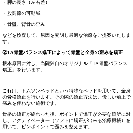
・脚の長さ（左右差）
・股関節の可動域
・骨盤、背骨の歪み
などを検査して、原因を究明し最適な治療をご提案いたしま
す。
②TA骨盤バランス矯正によって骨盤と全身の歪みを矯正
根本原因に対し、当院独自のオリジナル「TA骨盤バランス
矯正」を行います。
これは、トムソンベッドという特殊なベッドを用いて、全身
の骨格矯正を行います。その際の矯正方法は、優しい矯正で
痛みを伴わない施術です。
骨格の矯正が終わった後、ポイントで矯正が必要な箇所に対
し、アクティベーター（ソフトに矯正が出来る治療機械）を
用いて、ピンポイントで歪みを整えます。