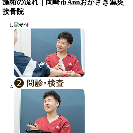
施術の流れ｜岡崎市Annおかざき鍼灸
接骨院