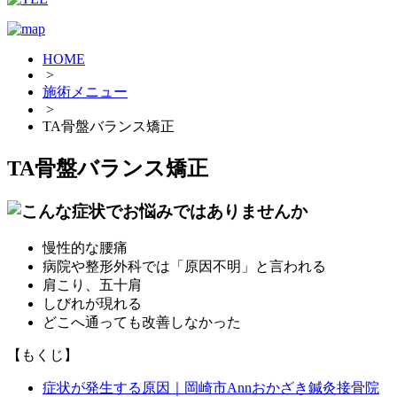
HOME
>
施術メニュー
>
TA骨盤バランス矯正
TA骨盤バランス矯正
慢性的な腰痛
病院や整形外科では「原因不明」と言われる
肩こり、五十肩
しびれが現れる
どこへ通っても改善しなかった
【もくじ】
症状が発生する原因｜岡崎市Annおかざき鍼灸接骨院