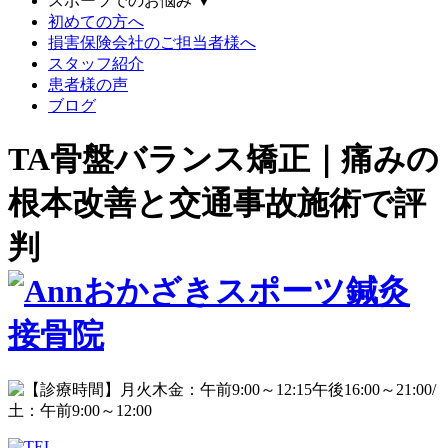
スポーツでのお悩み
▼
初めての方へ
損害保険会社のご担当者様へ
スタッフ紹介
患者様の声
ブログ
TA骨盤バランス矯正｜痛みの
根本改善と交通事故施術で評
判