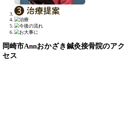
岡崎市Annおかざき鍼灸接骨院のアク
セス