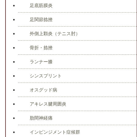
足底筋膜炎
足関節捻挫
外側上顆炎（テニス肘）
骨折・捻挫
ランナー膝
シンスプリント
オスグッド病
アキレス腱周囲炎
肋間神経痛
インピンジメント症候群