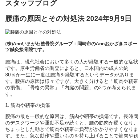
スタッフブログ
腰痛の原因とその対処法
2024年9月9日
(株)Annいまがわ整骨院グループ：岡崎市のAnnおかざきスポー
ツ鍼灸接骨院です。
腰痛は、現代社会において多くの人が経験する一般的な症
です。厚生労働省の調査によると、日本国内の成人の約
80％が一生に一度は腰痛を経験するというデータがありま
す。腰痛の原因は様々ですが、大きく分けると「筋肉や靭
の損傷」「骨格の異常」「内臓の問題」の3つが考えられま
す。
1. 筋肉や靭帯の損傷
腰痛の最も一般的な原因は、筋肉や靭帯の損傷です。長時
のデスクワークや運動不足が続くと、腰の筋肉が硬くなり
ちょっとした動きで筋肉や靭帯に負荷がかかりやすくなり
す。また、急な動作や重いものを持ち上げることで筋肉や