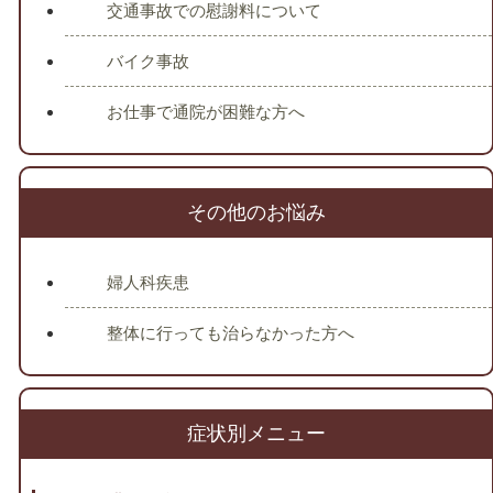
交通事故での慰謝料について
バイク事故
お仕事で通院が困難な方へ
その他のお悩み
婦人科疾患
整体に行っても治らなかった方へ
症状別メニュー