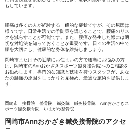
もしています。
腰痛は多くの人が経験する一般的な症状ですが、その原因
様々です。日常生活での予防策を講じることで、腰痛のリ
クを減らすことが可能です。また、腰痛が発生した際には
切な対処法を知っておくことが重要です。日々の生活の中
腰を大切にし、健康的な身体を維持しましょう。
岡崎市またはその近隣にお住まいの方で腰痛にお悩みの方
は、岡崎市のAnnおかざきスポーツ鍼灸接骨院へのご相談を
お勧めします。専門的な知識と技術を持つスタッフが、あ
たの腰痛の原因をしっかりと見極め、最適な施術を提供し
す。
岡崎市 接骨院 整骨院 鍼灸院 鍼灸接骨院 Annおかざきス
ポーツ鍼灸接骨院 いまがわ整骨院
岡崎市Annおかざき鍼灸接骨院のアクセ