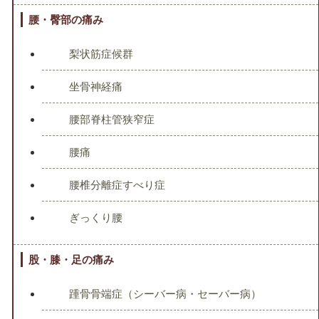
腰・臀部の痛み
梨状筋症候群
坐骨神経痛
腰部脊柱管狭窄症
腰痛
腰椎分離症すべり症
ぎっくり腰
股・膝・足の痛み
踵骨骨端症（シーバー病・セーバー病）