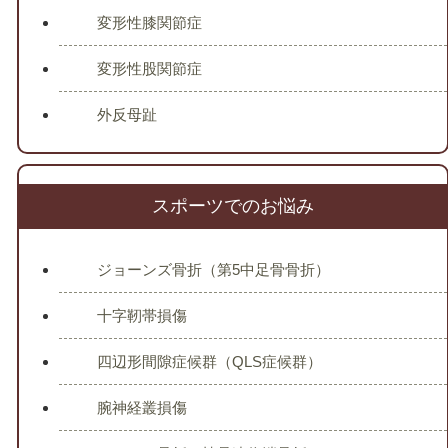
変形性膝関節症
変形性股関節症
外反母趾
スポーツでのお悩み
ジョーンズ骨折（第5中足骨骨折）
十字靭帯損傷
四辺形間隙症候群（QLS症候群）
腕神経叢損傷