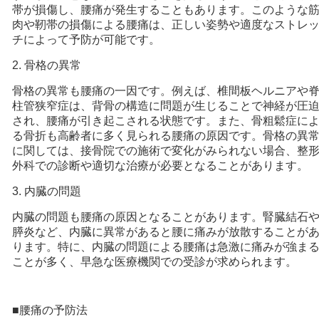
帯が損傷し、腰痛が発生することもあります。このような
肉や靭帯の損傷による腰痛は、正しい姿勢や適度なストレ
チによって予防が可能です。
2. 骨格の異常
骨格の異常も腰痛の一因です。例えば、椎間板ヘルニアや
柱管狭窄症は、背骨の構造に問題が生じることで神経が圧
され、腰痛が引き起こされる状態です。また、骨粗鬆症に
る骨折も高齢者に多く見られる腰痛の原因です。骨格の異
に関しては、接骨院での施術で変化がみられない場合、整
外科での診断や適切な治療が必要となることがあります。
3. 内臓の問題
内臓の問題も腰痛の原因となることがあります。腎臓結石
膵炎など、内臓に異常があると腰に痛みが放散することが
ります。特に、内臓の問題による腰痛は急激に痛みが強ま
ことが多く、早急な医療機関での受診が求められます。
■腰痛の予防法