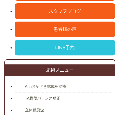
スタッフブログ
患者様の声
LINE予約
施術メニュー
Annおかざき式鍼灸治療
TA骨盤バランス矯正
立体動態波