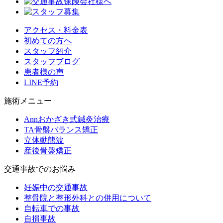
アクセス・料金表
初めての方へ
スタッフ紹介
スタッフブログ
患者様の声
LINE予約
施術メニュー
Annおかざき式鍼灸治療
TA骨盤バランス矯正
立体動態波
産後骨盤矯正
交通事故でのお悩み
妊娠中の交通事故
整骨院と整形外科との併用について
自転車での事故
自損事故