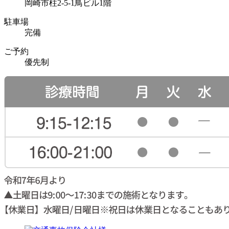
岡崎市柱2-5-1鳥ビル1階
駐車場
完備
ご予約
優先制