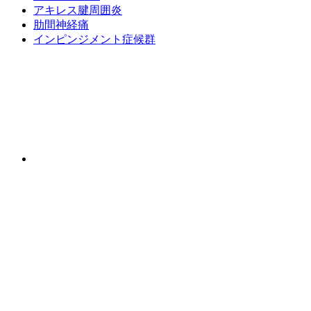
アキレス腱周囲炎
肋間神経痛
インピンジメント症候群