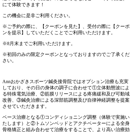
にて体験できます！
この機会に是非ご利用ください。
※ご予約の際に、【クーポンを見た】、受付の際に【クーポ
ンを提示】していただくことでご利用いただけます。
※8月末までご利用いただけます。
※初回のみの限定クーポンとなっておりますのでご了承くだ
さい。
Annおかざきスポーツ鍼灸接骨院ではオプション治療も充実
しており、その日の身体の調子に合わせて①立体動態波によ
る特殊電気治療、②筋膜リリースによる疼痛緩和及び可動域
改善、③鍼灸治療による深部筋調整及び自律神経調整を提案
させていただきます。
ベース治療となる①コンディショニング調整（体験で実施い
たします）と②トムソンベッドとアクチベーターによる全身
骨格矯正と組み合わせて治療をすることで、より高い治療効