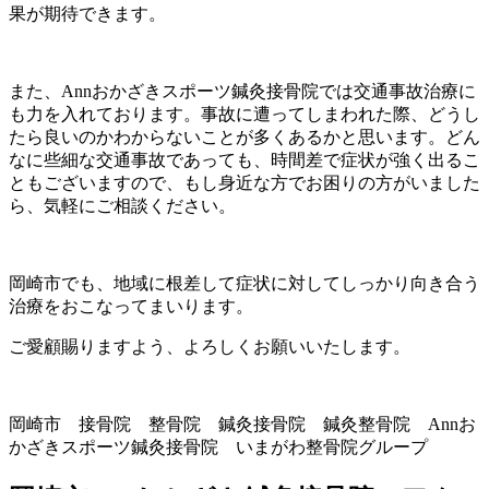
果が期待できます。
また、Annおかざきスポーツ鍼灸接骨院では交通事故治療に
も力を入れております。事故に遭ってしまわれた際、どうし
たら良いのかわからないことが多くあるかと思います。どん
なに些細な交通事故であっても、時間差で症状が強く出るこ
ともございますので、もし身近な方でお困りの方がいました
ら、気軽にご相談ください。
岡崎市でも、地域に根差して症状に対してしっかり向き合う
治療をおこなってまいります。
ご愛顧賜りますよう、よろしくお願いいたします。
岡崎市 接骨院 整骨院 鍼灸接骨院 鍼灸整骨院 Annお
かざきスポーツ鍼灸接骨院 いまがわ整骨院グループ