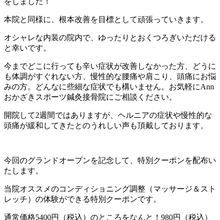
をしました！
本院と同様に、根本改善を目標として頑張っていきます。
オシャレな内装の院内で、ゆったりとおくつろぎいただける
と幸いです。
今までどこに行っても辛い症状が改善しなかった方、どうに
も体調がすぐれない方、慢性的な腰痛や肩こり、頭痛にお悩
みの方。どんなに些細な症状でも構いません。お気軽にAnn
おかざきスポーツ鍼灸接骨院にご相談ください。
開院して2週間ではありますが、ヘルニアの症状や慢性的な
頭痛が緩和してきたとのうれしい声も頂戴しております。
今回のグランドオープンを記念して、特別クーポンを配布い
たします。
当院オススメのコンディショニング調整（マッサージ＆スト
レッチ）の体験ができる特別クーポンです。
通常価格5400円（税込）のところをなんと！980円（税込）