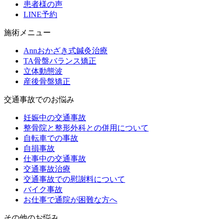
患者様の声
LINE予約
施術メニュー
Annおかざき式鍼灸治療
TA骨盤バランス矯正
立体動態波
産後骨盤矯正
交通事故でのお悩み
妊娠中の交通事故
整骨院と整形外科との併用について
自転車での事故
自損事故
仕事中の交通事故
交通事故治療
交通事故での慰謝料について
バイク事故
お仕事で通院が困難な方へ
その他のお悩み