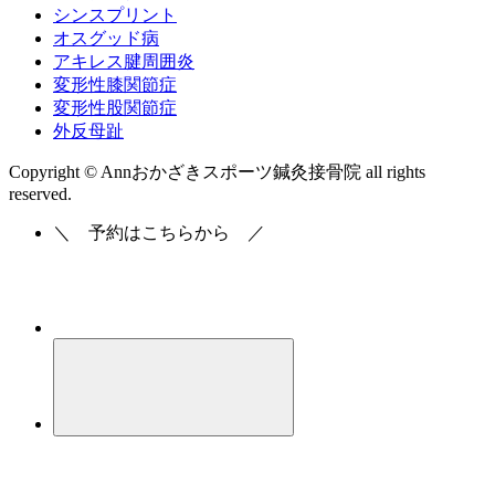
シンスプリント
オスグッド病
アキレス腱周囲炎
変形性膝関節症
変形性股関節症
外反母趾
Copyright © Annおかざきスポーツ鍼灸接骨院 all rights
reserved.
＼
予約はこちらから
／