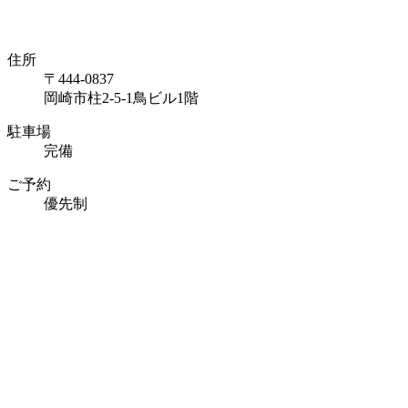
住所
〒444-0837
岡崎市柱2-5-1鳥ビル1階
駐車場
完備
ご予約
優先制