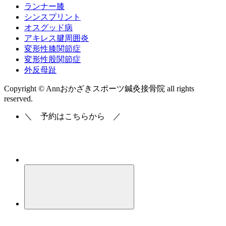
ランナー膝
シンスプリント
オスグッド病
アキレス腱周囲炎
変形性膝関節症
変形性股関節症
外反母趾
Copyright © Annおかざきスポーツ鍼灸接骨院 all rights
reserved.
＼
予約はこちらから
／