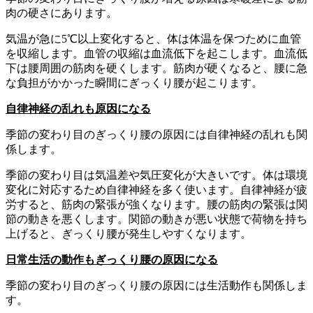
肉の硬さにあります。
気温が急に5℃以上変化すると、体は体温を保つために血管
を収縮します。血管の収縮は血流低下を起こします。血流低
下は腰周囲の筋肉を硬くします。筋肉が硬くなると、腰に急
な負担がかかった瞬間にぎっくり腰が起こります。
自律神経の乱れも原因になる
季節の変わり目のぎっくり腰の原因には自律神経の乱れも関
係します。
季節の変わり目は気温差や気圧変化が大きいです。体は環境
変化に対応するため自律神経を多く使います。自律神経が疲
労すると、筋肉の緊張が強くなります。腰の筋肉の緊張は関
節の動きを悪くします。関節の動きが悪い状態で荷物を持ち
上げると、ぎっくり腰が発生しやすくなります。
日常生活の動作もぎっくり腰の原因になる
季節の変わり目のぎっくり腰の原因には生活動作も関係しま
す。