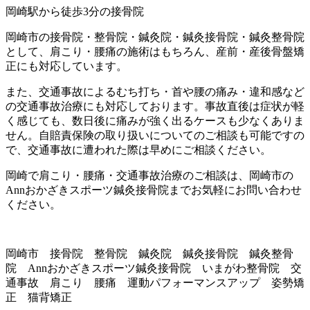
岡崎駅から徒歩3分の接骨院
岡崎市の接骨院・整骨院・鍼灸院・鍼灸接骨院・鍼灸整骨院
として、肩こり・腰痛の施術はもちろん、産前・産後骨盤矯
正にも対応しています。
また、交通事故によるむち打ち・首や腰の痛み・違和感など
の交通事故治療にも対応しております。事故直後は症状が軽
く感じても、数日後に痛みが強く出るケースも少なくありま
せん。自賠責保険の取り扱いについてのご相談も可能ですの
で、交通事故に遭われた際は早めにご相談ください。
岡崎で肩こり・腰痛・交通事故治療のご相談は、岡崎市の
Annおかざきスポーツ鍼灸接骨院までお気軽にお問い合わせ
ください。
岡崎市 接骨院 整骨院 鍼灸院 鍼灸接骨院 鍼灸整骨
院 Annおかざきスポーツ鍼灸接骨院 いまがわ整骨院 交
通事故 肩こり 腰痛 運動パフォーマンスアップ 姿勢矯
正 猫背矯正