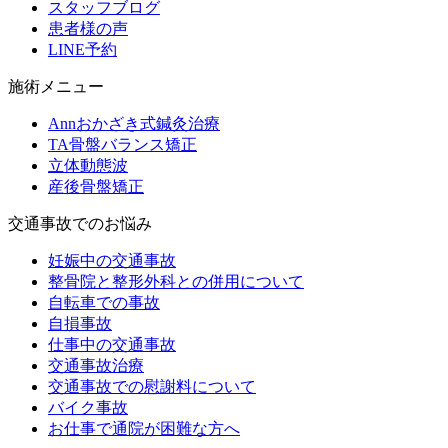
スタッフブログ
患者様の声
LINE予約
施術メニュー
Annおかざき式鍼灸治療
TA骨盤バランス矯正
立体動態波
産後骨盤矯正
交通事故でのお悩み
妊娠中の交通事故
整骨院と整形外科との併用について
自転車での事故
自損事故
仕事中の交通事故
交通事故治療
交通事故での慰謝料について
バイク事故
お仕事で通院が困難な方へ