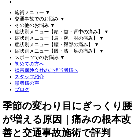
施術メニュー
▼
交通事故でのお悩み
▼
その他のお悩み
▼
症状別メニュー【頭・首・背中の痛み】
▼
症状別メニュー【肩・腕・肘の痛み】
▼
症状別メニュー【腰・臀部の痛み】
▼
症状別メニュー【股・膝・足の痛み】
▼
スポーツでのお悩み
▼
初めての方へ
損害保険会社のご担当者様へ
スタッフ紹介
患者様の声
ブログ
季節の変わり目にぎっくり腰
が増える原因｜痛みの根本改
善と交通事故施術で評判