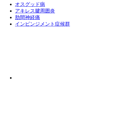
オスグッド病
アキレス腱周囲炎
肋間神経痛
インピンジメント症候群