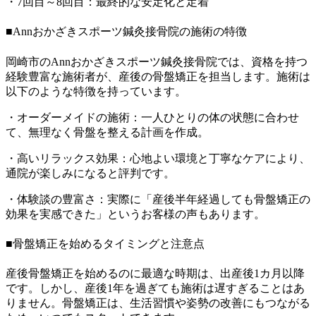
・7回目～8回目：最終的な安定化と定着
■Annおかざきスポーツ鍼灸接骨院の施術の特徴
岡崎市のAnnおかざきスポーツ鍼灸接骨院では、資格を持つ
経験豊富な施術者が、産後の骨盤矯正を担当します。施術は
以下のような特徴を持っています。
・オーダーメイドの施術：一人ひとりの体の状態に合わせ
て、無理なく骨盤を整える計画を作成。
・高いリラックス効果：心地よい環境と丁寧なケアにより、
通院が楽しみになると評判です。
・体験談の豊富さ：実際に「産後半年経過しても骨盤矯正の
効果を実感できた」というお客様の声もあります。
■骨盤矯正を始めるタイミングと注意点
産後骨盤矯正を始めるのに最適な時期は、出産後1カ月以降
です。しかし、産後1年を過ぎても施術は遅すぎることはあ
りません。骨盤矯正は、生活習慣や姿勢の改善にもつながる