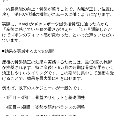
・内臓機能の向上：骨盤が整うことで、内臓が正しい位置に
戻り、消化や代謝の機能がスムーズに働くようになります。
実際に、Annおかざきスポーツ鍼灸接骨院に通った方から
「産後に感じていた腰の重さが消えた」「1カ月通院しただ
けでズボンのフィット感が変わった」といった声をいただい
ています。
■効果を実感するまでの期間
産後の骨盤矯正の効果を実感するためには、最低8回の施術
が推奨されます。特に産後1～6カ月の時期は骨盤が柔らかく
矯正しやすいタイミングです。この期間に集中して施術を受
けることで、効果を最大限に引き出せます。
例えば、以下のスケジュールが一般的です。
・1回目～3回目：骨盤のリセットと基礎調整
・4回目～6回目：姿勢や筋肉バランスの調整