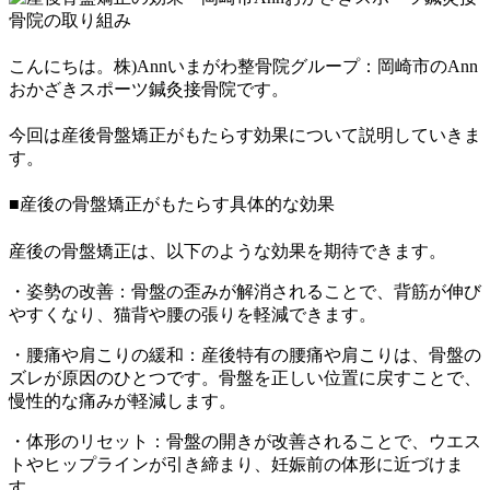
こんにちは。株)Annいまがわ整骨院グループ：岡崎市のAnn
おかざきスポーツ鍼灸接骨院です。
今回は産後骨盤矯正がもたらす効果について説明していきま
す。
■産後の骨盤矯正がもたらす具体的な効果
産後の骨盤矯正は、以下のような効果を期待できます。
・姿勢の改善：骨盤の歪みが解消されることで、背筋が伸び
やすくなり、猫背や腰の張りを軽減できます。
・腰痛や肩こりの緩和：産後特有の腰痛や肩こりは、骨盤の
ズレが原因のひとつです。骨盤を正しい位置に戻すことで、
慢性的な痛みが軽減します。
・体形のリセット：骨盤の開きが改善されることで、ウエス
トやヒップラインが引き締まり、妊娠前の体形に近づけま
す。