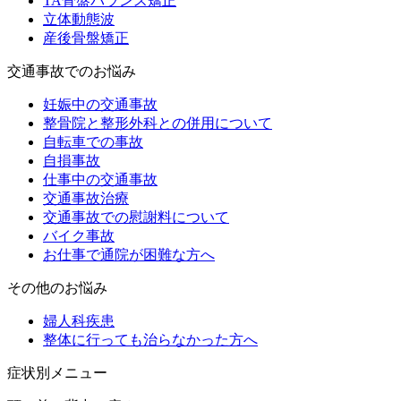
TA骨盤バランス矯正
立体動態波
産後骨盤矯正
交通事故でのお悩み
妊娠中の交通事故
整骨院と整形外科との併用について
自転車での事故
自損事故
仕事中の交通事故
交通事故治療
交通事故での慰謝料について
バイク事故
お仕事で通院が困難な方へ
その他のお悩み
婦人科疾患
整体に行っても治らなかった方へ
症状別メニュー