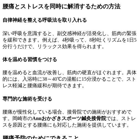
腰痛とストレスを同時に解消するための方法
自律神経を整える呼吸法を取り入れる
深い呼吸を意識すると、副交感神経が活発化し、筋肉の緊張
を緩和できます。例えば、4秒吸って、8秒吐くリズムを1日5
分行うだけで、リラックス効果を得られます。
体を温める習慣をつける
腰を温めると血流が改善し、筋肉の硬直がほぐれます。具体
的には、入浴時に38～40℃の湯船に15分浸かることで、スト
レス軽減と腰痛緩和が期待できます。
専門的な施術を受ける
腰痛が慢性化している場合、接骨院での施術がおすすめで
す。岡崎市の
Annおかざきスポーツ鍼灸接骨院
では、ストレ
スを原因とする腰痛にも対応した施術を提供しています。
腰痛予防のためにできること