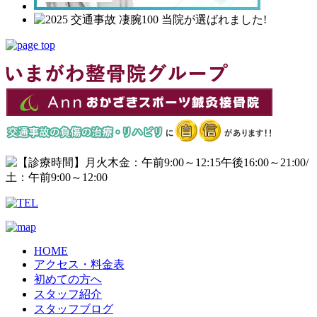
HOME
アクセス・料金表
初めての方へ
スタッフ紹介
スタッフブログ