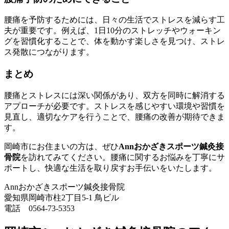
腰痛を予防するためには、日々の生活でストレスを減らす工
夫が重要です。例えば、1日10分のストレッチやウォーキン
グを習慣化することで、体を動かす楽しさを見つけ、ストレ
ス発散につながります。
まとめ
腰痛とストレスには深い関係があり、双方を同時に解消する
アプローチが必要です。ストレスを感じやすい環境や習慣を
見直し、適切なケアを行うことで、腰痛の改善が期待できま
す。
岡崎市にお住まいの方は、ぜひ
Annおかざきスポーツ鍼灸接
骨院
を訪れてみてください。腰痛に関するお悩みを丁寧にサ
ポートし、快適な生活を取り戻すお手伝いをいたします。
Annおかざきスポーツ鍼灸接骨院
愛知県岡崎市柱2丁目5-1 鳥ビル
電話 0564-73-5353