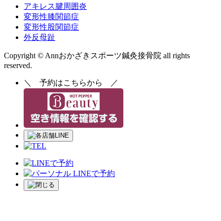
アキレス腱周囲炎
変形性膝関節症
変形性股関節症
外反母趾
Copyright © Annおかざきスポーツ鍼灸接骨院 all rights
reserved.
＼
予約はこちらから
／