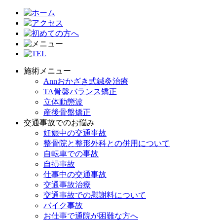
施術メニュー
Annおかざき式鍼灸治療
TA骨盤バランス矯正
立体動態波
産後骨盤矯正
交通事故でのお悩み
妊娠中の交通事故
整骨院と整形外科との併用について
自転車での事故
自損事故
仕事中の交通事故
交通事故治療
交通事故での慰謝料について
バイク事故
お仕事で通院が困難な方へ