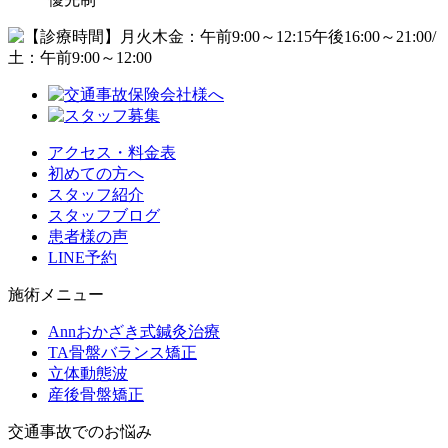
アクセス・料金表
初めての方へ
スタッフ紹介
スタッフブログ
患者様の声
LINE予約
施術メニュー
Annおかざき式鍼灸治療
TA骨盤バランス矯正
立体動態波
産後骨盤矯正
交通事故でのお悩み